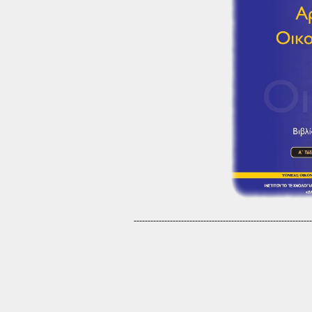
----------------------------------------------------------------