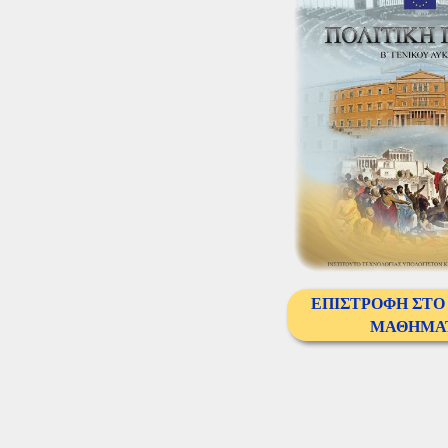
ΕΠΙΣΤΡΟΦΗ ΣΤΟ
ΜΑΘΗΜΑ