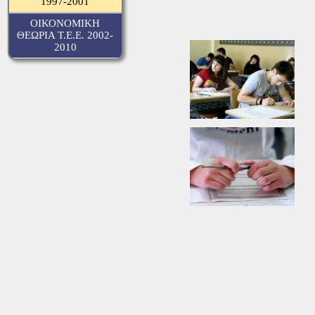
1997-2001
ΟΙΚΟΝΟΜΙΚΗ
ΘΕΩΡΙΑ Τ.Ε.Ε. 2002-
2010