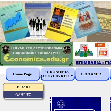
ΟΙΚΟΝΟΜΙΑ
Home Page
ΕΞΕΤΑΣΕΙΣ
(ΑΟΘ) Γ ΛΥΚΕΙΟΥ
.
ΒΙΒΛΙΟ
.
ΟΔΗΓΙΕΣ