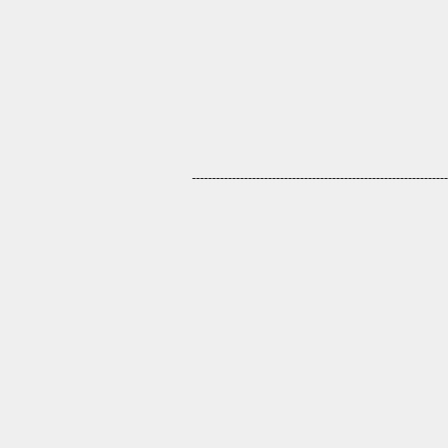
----------------------------------------------------------------