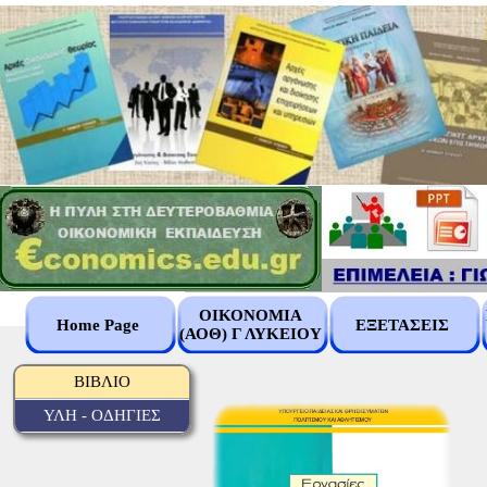
ΟΙΚΟΝΟΜΙΑ
Home Page
ΕΞΕΤΑΣΕΙΣ
(ΑΟΘ) Γ ΛΥΚΕΙΟΥ
ΒΙΒΛΙΟ
ΥΛΗ - ΟΔΗΓΙΕΣ