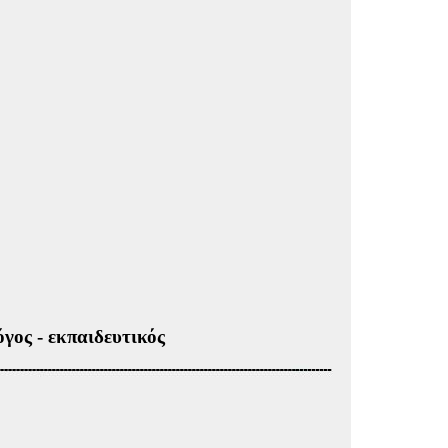
ς - εκπαιδευτικός