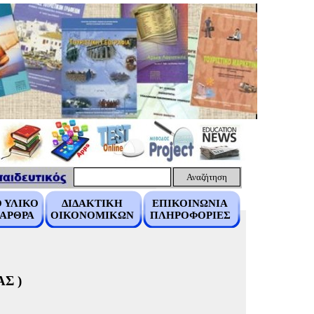
Αναζήτηση
 ΥΛΙΚΟ
ΔΙΔΑΚΤΙΚΗ
ΕΠΙΚΟΙΝΩΝΙΑ
 ΑΡΘΡΑ
ΟΙΚΟΝΟΜΙΚΩΝ
ΠΛΗΡΟΦΟΡΙΕΣ
Σ )