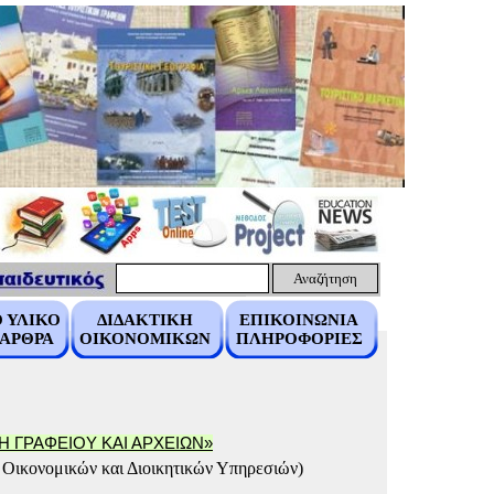
Αναζήτηση
 ΥΛΙΚΟ
ΔΙΔΑΚΤΙΚΗ
ΕΠΙΚΟΙΝΩΝΙΑ
 ΑΡΘΡΑ
ΟΙΚΟΝΟΜΙΚΩΝ
ΠΛΗΡΟΦΟΡΙΕΣ
Η ΓΡΑΦΕΙΟΥ ΚΑΙ ΑΡΧΕΙΩΝ
»
Οικονομικών και Διοικητικών Υπηρεσιών)