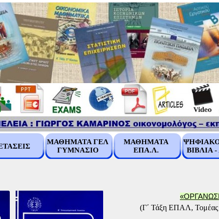
ΜΑΘΗΜΑΤΑ ΓΕΛ
ΜΑΘΗΜΑΤΑ
ΨΗΦΙΑΚΟ
ΕΤΑΣΕΙΣ
ΓΥΜΝΑΣΙΟ
ΕΠΑ.Λ.
ΒΙΒΛΙΑ -
«Ο
ΡΓΑΝΩΣ
(
Γ
΄ Τάξη ΕΠΑΛ, Τομέας 