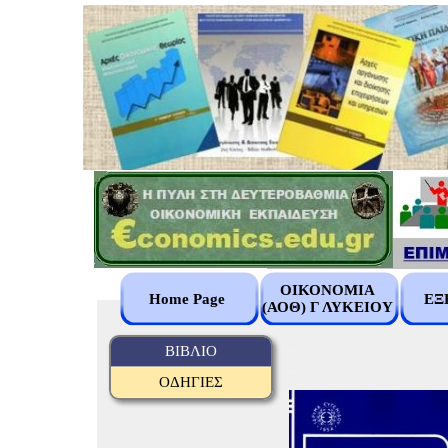
ΟΙΚΟΝΟΜΙΑ
Home Page
ΕΞ
(ΑΟΘ) Γ ΛΥΚΕΙΟΥ
.
ΒΙΒΛΙΟ
.
ΟΔΗΓΙΕΣ